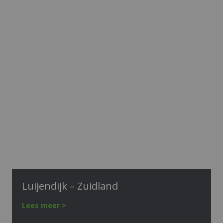
Luijendijk – Zuidland
Lees meer >