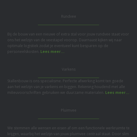
Rundvee
Bij de bouw van een nieuwe of extra stal voor jouw rundvee staat voor
ons het welzijn van de veestapel voorop. Daarnaast kijken wij naar
optimale logistiek zodat je eventueel kunt besparen op de
personeelskosten.
Lees meer...
Varkens
Stallenbouw is ons specialisme. Perfecte afwerking komt ten goede
aan het welzijn van je varkens en biggen. Rekening houdend met alle
milieuvoorschriften gebruiken we duurzame materialen.
Lees meer...
Pluimvee
We stemmen alle wensen en eisen af om een functionele werkruimte te
krijgen, waarbij het welzijn van jouw pluimvee centraal staat. Door slim