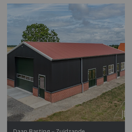
Daan Basting – Zuidzande