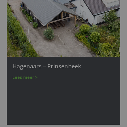
Hagenaars – Prinsenbeek
Lees meer >