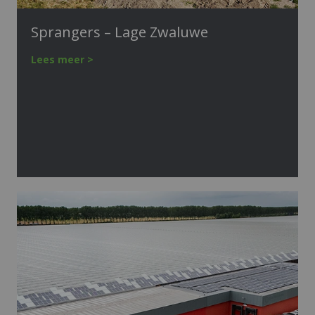
Sprangers – Lage Zwaluwe
Lees meer >