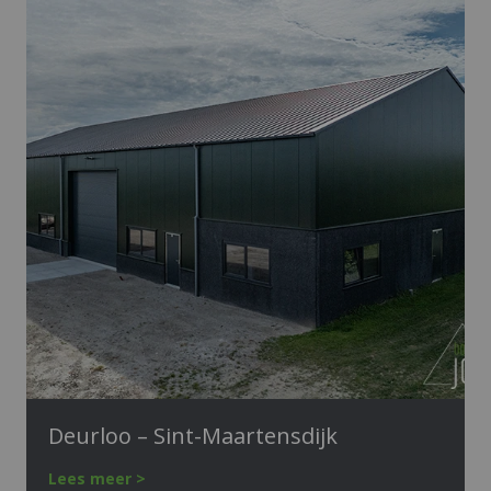
Deurloo – Sint-Maartensdijk
Lees meer >