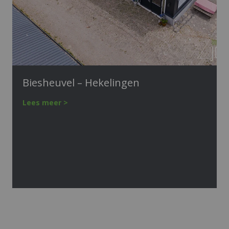
Biesheuvel – Hekelingen
Lees meer >