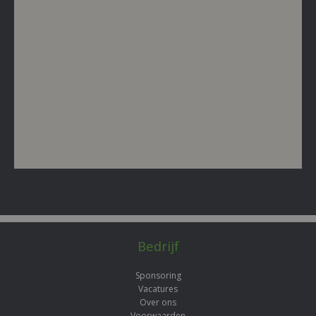
Bedrijf
Sponsoring
Vacatures
Over ons
Voorwaarden