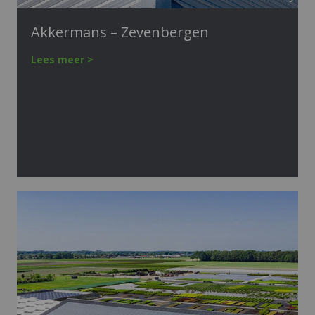
Akkermans – Zevenbergen
Lees meer >