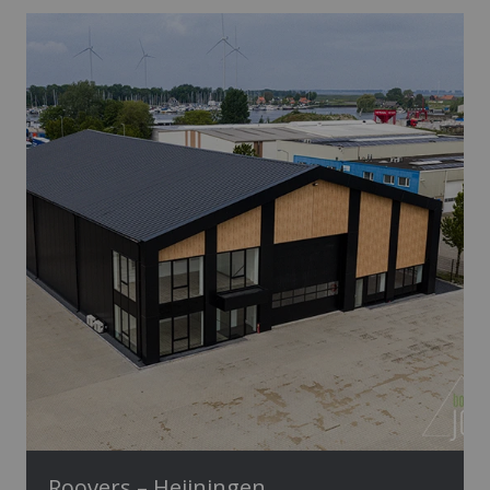
Roovers – Heijningen