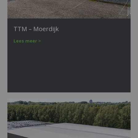
TTM – Moerdijk
Lees meer >