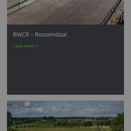
BWCR – Roosendaal
Lees meer >