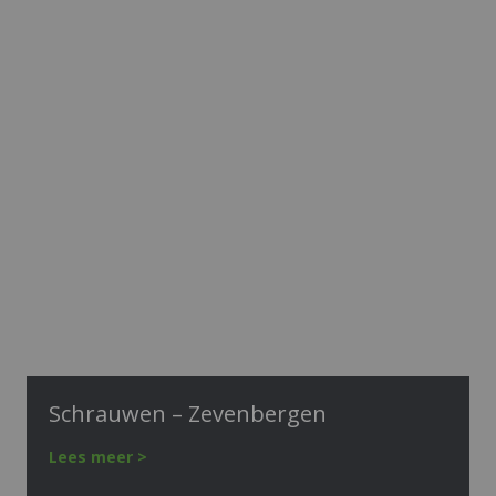
Schrauwen – Zevenbergen
Lees meer >