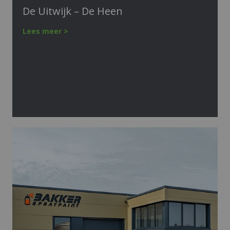
De Uitwijk – De Heen
Lees meer >