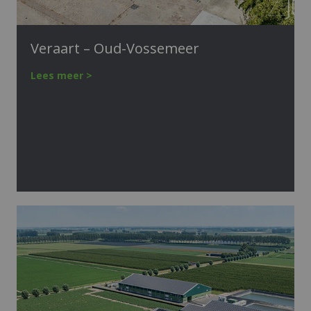
Veraart – Oud-Vossemeer
Lees meer >