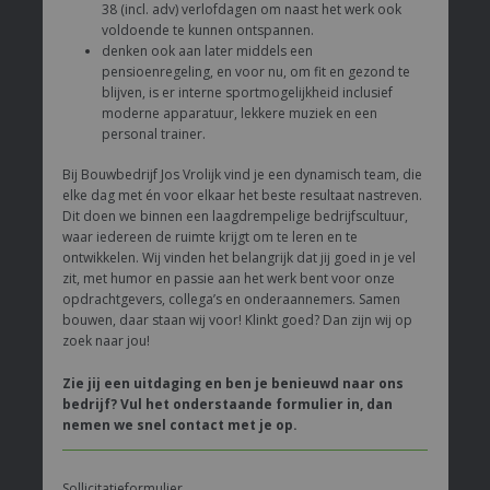
38 (incl. adv) verlofdagen om naast het werk ook
voldoende te kunnen ontspannen.
denken ook aan later middels een
pensioenregeling, en voor nu, om fit en gezond te
blijven, is er interne sportmogelijkheid inclusief
moderne apparatuur, lekkere muziek en een
personal trainer.
Bij Bouwbedrijf Jos Vrolijk vind je een dynamisch team, die
elke dag met én voor elkaar het beste resultaat nastreven.
Dit doen we binnen een laagdrempelige bedrijfscultuur,
waar iedereen de ruimte krijgt om te leren en te
ontwikkelen. Wij vinden het belangrijk dat jij goed in je vel
zit, met humor en passie aan het werk bent voor onze
opdrachtgevers, collega’s en onderaannemers. Samen
bouwen, daar staan wij voor! Klinkt goed? Dan zijn wij op
zoek naar jou!
Zie jij een uitdaging en ben je benieuwd naar ons
bedrijf? Vul het onderstaande formulier in, dan
nemen we snel contact met je op.
Sollicitatieformulier