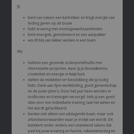
Jij:
bent van nature een kartrekker en krijgt energie van
leiding geven op de bouw
hebt ervaring met montagewerkzaamheden
bent energiek, gemotiveerd en een aanpakker
wordt blij van lekker werken in een team
Wij:
hebben een gezonde orderportefeuille met
interessante projecten, waar jij je (bouw)kennis,
creativiteit en energie in kwijt kunt.
stellen de middelen ter beschikking die jij nodig
hebt. Denk aan fijne werkkleding, goed gereedschap
en de juiste pbm's. Door het jaar heen worden er
toolboxen en trainingen verzorgd. Heb jij een goed
idee voor een individuele training, laat het weten en
het wordt gefaciliteerd.
bieden niet alleen een uitdagende baan, maar ook
arbeidsvoorwaarden waar je vrolijk van wordt. Dit
betekent onder andere een uitstekend salaris dat
past bij jouw ervaring en functie, vakantietoeslag en