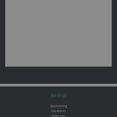
Bedrijf
Sponsoring
Vacatures
Over ons